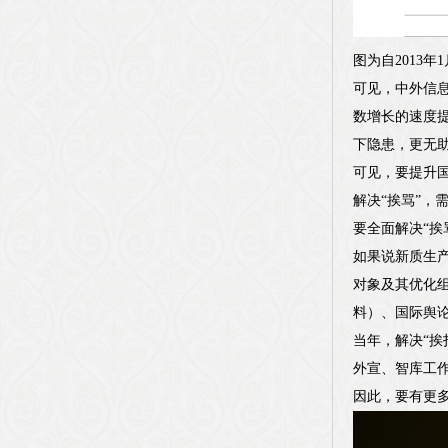
图为自2013年
可见，中外信
数增长的速度
下隐患，更无助
可见，要提升国
解决“挨骂”，
要全面解决“挨
如果说新质生
对象及其优化组
料）、国际舆
当年，解决“挨
外宣、智库工
因此，要有更多