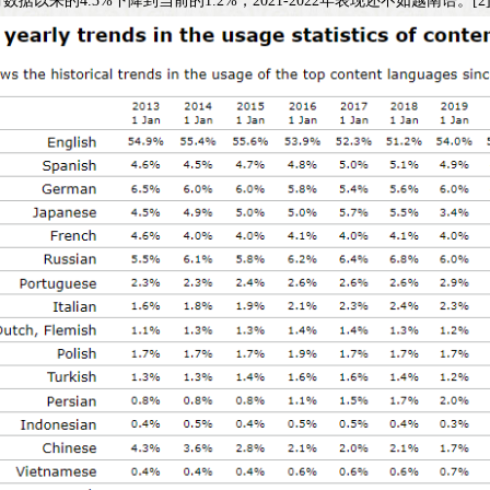
有数据以来的4.3%下降到当前的1.2%，2021-2022年表现还不如越南语。[2