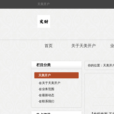
天美开户
首页
关于天美开户
栏目分类
你的位置：
天美开
天美开户
关于天美开户
业务范围
最新动态
联系我们