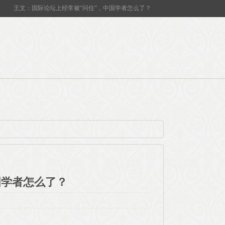
王文：国际论坛上经常被“问住”，中国学者怎么了？
国学者怎么了？