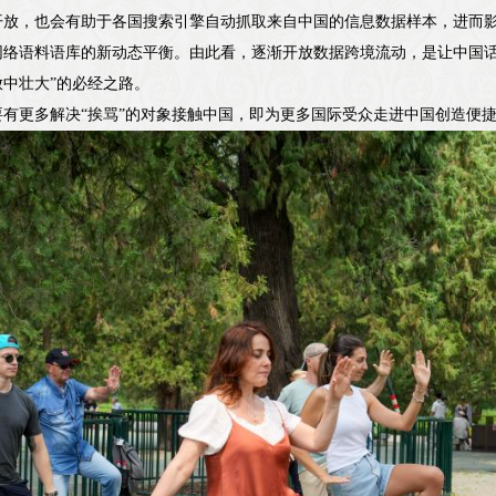
开放，也会有助于各国搜索引擎自动抓取来自中国的信息数据样本，进而
网络语料语库的新动态平衡。由此看，逐渐开放数据跨境流动，是让中国话
中壮大”的必经之路。
要有更多解决“挨骂”的对象接触中国，即为更多国际受众走进中国创造便