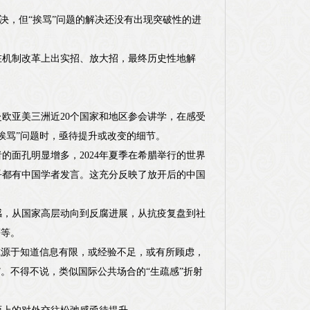
决，但“挨骂”问题的解决还没有出现突破性的进
在机制改革上出实招、放大招，最终历史性地解
赴欧亚美三洲近20个国家和地区参会讲学，在感受
挨骂”问题时，亟待提升或改变的细节。
面孔明显增多，2024年夏季在希腊举行的世界
几乎都有中国学者发言。这充分反映了放开后的中国
感，从国家高层动向到反腐进展，从抗疫复盘到社
等等。
或源于知道信息有限，或经验不足，或有所顾虑，
。不得不说，类似国际公共场合的“生疏感”折射