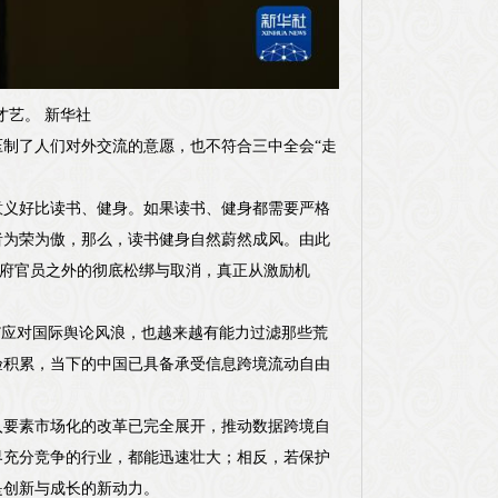
才艺。 新华社
制了人们对外交流的意愿，也不符合三中全会“走
意义好比读书、健身。如果读书、健身都需要严格
者为荣为傲，那么，读书健身自然蔚然成风。由此
政府官员之外的彻底松绑与取消，真正从激励机
”应对国际舆论风浪，也越来越有能力过滤那些荒
验积累，当下的中国已具备承受信息跨境流动自由
入要素市场化的改革已完全展开，推动数据跨境自
界充分竞争的行业，都能迅速壮大；相反，若保护
是创新与成长的新动力。