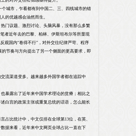
面上的对外交往松弛感亟待提升。
一个城市，乍看都有到中国二、三、四线城市的错
国人的优越感会油然而生。
、热门议题、激烈讨论、头脑风暴，没有那么多繁
如笔者近年去的巴黎、柏林、伊斯坦布尔等所显现
反观国内“卷得不行”，对外交往纪律严苛、程序
发展的节奏与方向提出了另一个侧面的更高要求，即
的交流渠道变多。越来越多外国学者都在追踪中
，也暴露出了近年来中国学术理论的贫瘠；相比之
讲述白宫的政策主张或重复总统的话语，怎么能长
语言占比统计中，中文仅排在全球第13位，在英、
计数据来看，近年来中文网页全球占比一直在下