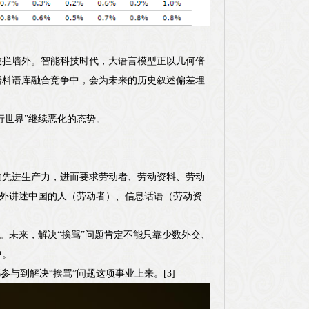
被拦墙外。智能科技时代，大语言模型正以几何倍
语料语库融合竞争中，会为未来的历史叙述偏差埋
行世界”继续恶化的态势。
的先进生产力，进而要求劳动者、劳动资料、劳动
对外讲述中国的人（劳动者）、信息话语（劳动资
中。未来，解决“挨骂”问题肯定不能只靠少数外交、
中。
与到解决“挨骂”问题这项事业上来。[3]